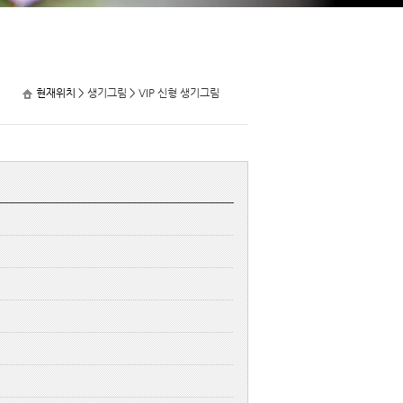
현재위치 >
생기그림
>
VIP 신형 생기그림