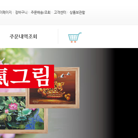
이페이지
장바구니
주문배송/조회
고객센터
상품보관함
주문내역조회