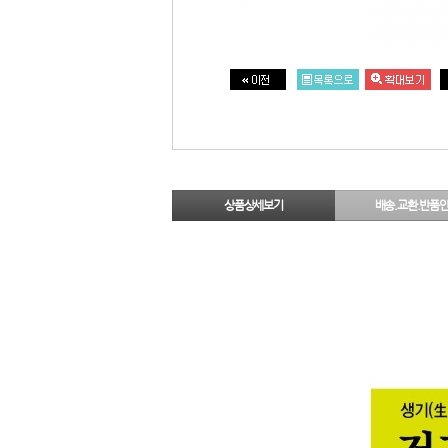
상품상세보기
배송.교환.반품