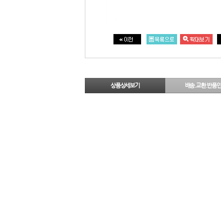
상품상세보기
배송.교환.반품