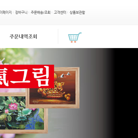
이페이지
장바구니
주문배송/조회
고객센터
상품보관함
주문내역조회