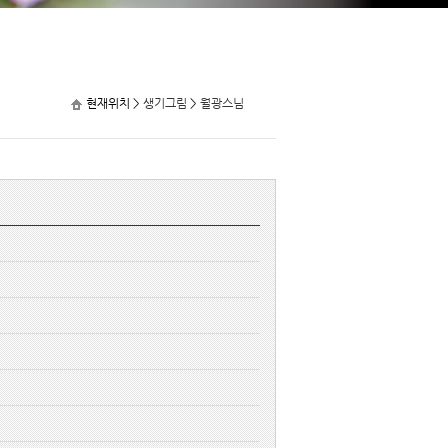
현재위치 >
생기그림
>
월광스님