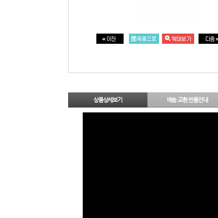
상품상세보기
배송.교환.반품안내