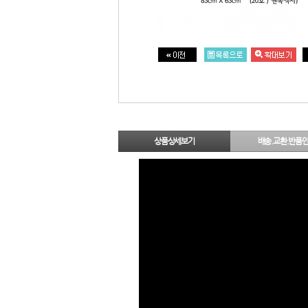
상품상세보기
배송.교환.반품