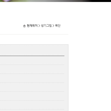
현재위치 >
생기그림
>
목단