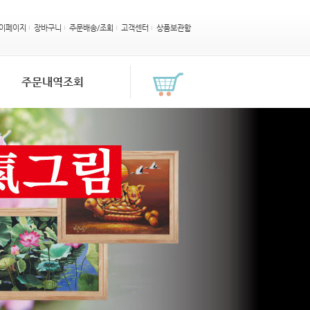
이페이지
장바구니
주문배송/조회
고객센터
상품보관함
주문내역조회