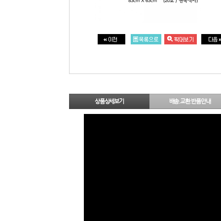
상품상세보기
배송.교환.반품안내