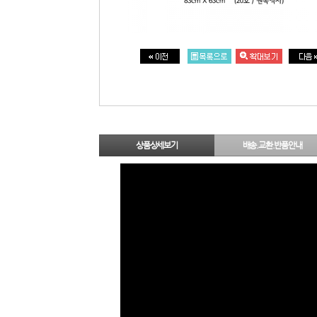
상품상세보기
배송.교환.반품안내