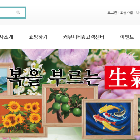
로그인
회원가입
마
사소개
쇼핑하기
커뮤니티&고객센터
이벤트