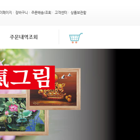
이페이지
장바구니
주문배송/조회
고객센터
상품보관함
주문내역조회