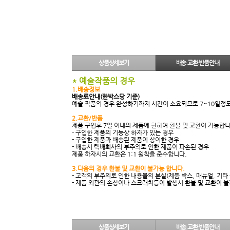
상품상세보기
배송.교환.반품안내
* 예술작품의 경우
1.배송정보
배송료안내(한박스당 기준)
예술 작품의 경우 완성하기까지 시간이 소요되므로 7~10일정
2.교환/반품
제품 구입후 7일 이내의 제품에 한하여 환불 및 교환이 가능합니
- 구입한 제품의 기능상 하자가 있는 경우
- 구입한 제품과 배송된 제품이 상이한 경우
- 배송시 택배회사의 부주의로 인한 제품이 파손된 경우
제품 하자시의 교환은 1:1 원칙을 준수합니다.
3.다음의 경우 환불 및 교환이 불가능 합니다.
- 고객의 부주의로 인한 내용물의 분실(제품 박스, 매뉴얼, 기타
- 제품 외관의 손상이나 스크래치등이 발생시 환불 및 교환이 
상품상세보기
배송.교환.반품안내