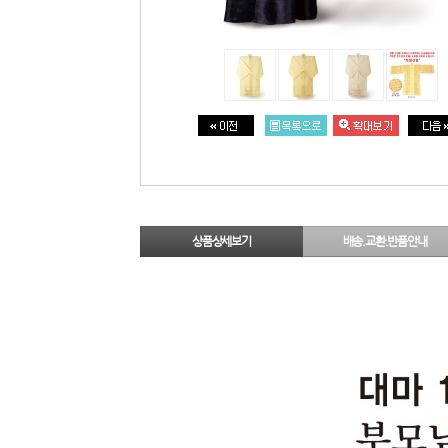
상품상세보기
배송.교환.반품안내