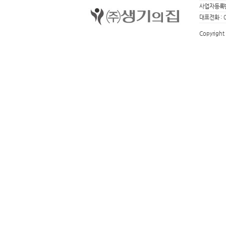
사업자등록번
대표전화 :
Copyright