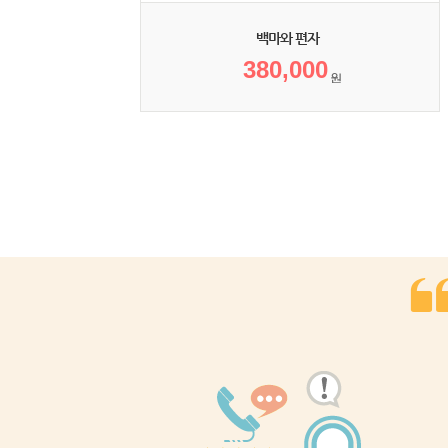
백마와 편자
380,000