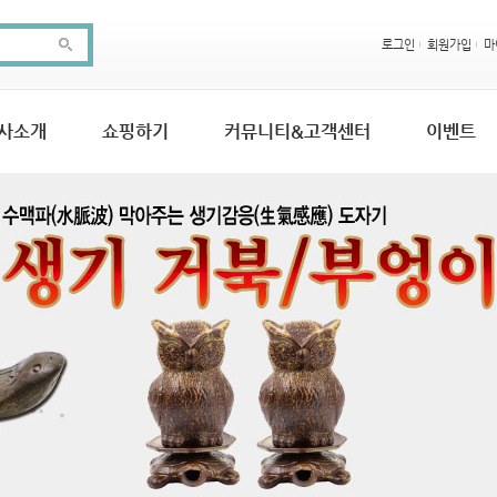
로그인
회원가입
마
사소개
쇼핑하기
커뮤니티&고객센터
이벤트