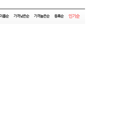
인기순
이름순
가격낮은순
가격높은순
등록순