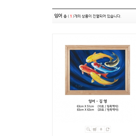
잉어
총 (
1
)개의 상품이 진열되어 있습니다.