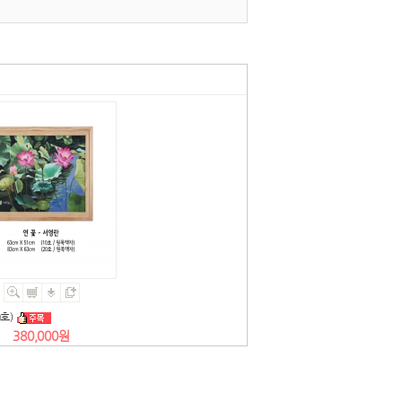
호)
380,000원