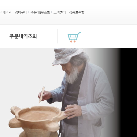
이페이지
장바구니
주문배송/조회
고객센터
상품보관함
주문내역조회