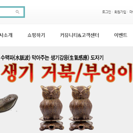
로그인
회원가입
마
사소개
쇼핑하기
커뮤니티&고객센터
이벤트