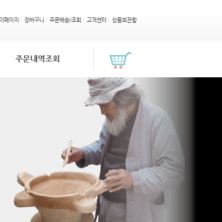
이페이지
장바구니
주문배송/조회
고객센터
상품보관함
주문내역조회