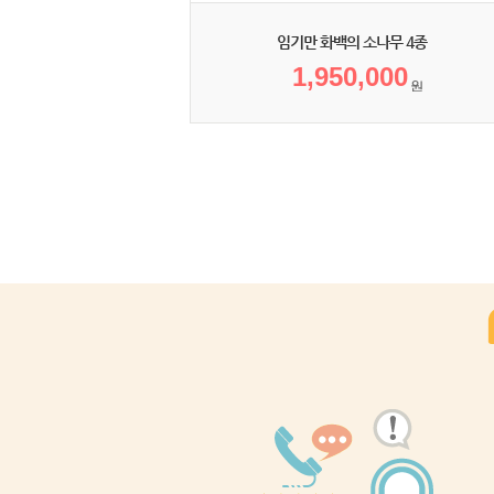
임기만 화백의 소나무 4종
1,950,000