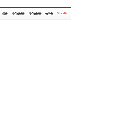
인기순
이름순
가격낮은순
가격높은순
등록순