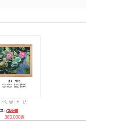
호)
380,000원