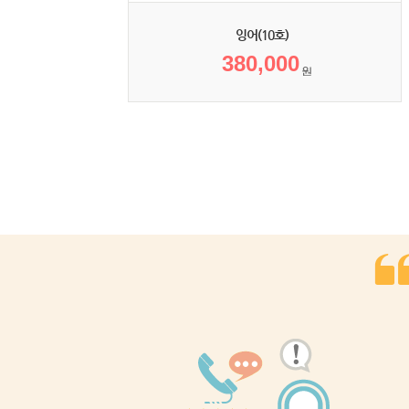
잉어(10호)
380,000