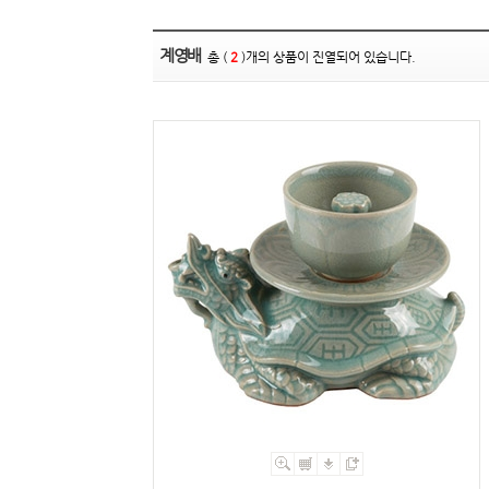
계영배
총 (
2
)개의 상품이 진열되어 있습니다.