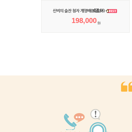
신비의 술잔 청자 계영배(戒盈杯)
198,000