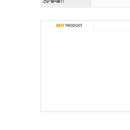
건강기능식품 (
1
)